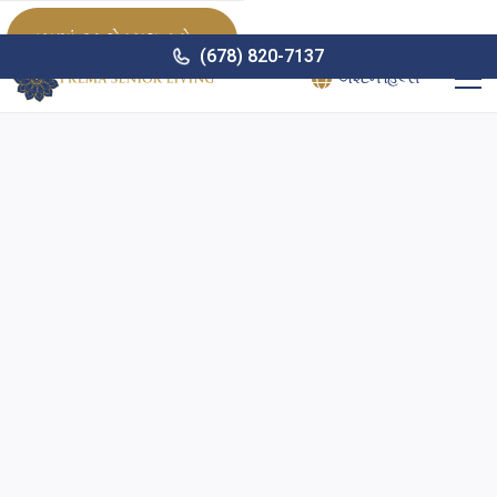
હમણાં ટૂર શેડ્યૂલ કરો

(678) 820-7137
એશ્ટન હિલ્સ