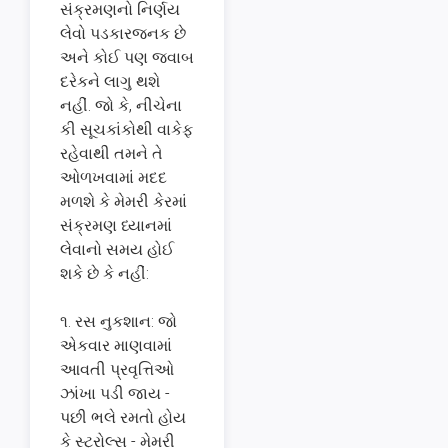
સંક્રમણનો નિર્ણય
લેવો પડકારજનક છે
અને કોઈ પણ જવાબ
દરેકને લાગુ થશે
નહીં. જો કે, નીચેના
કી સૂચકાંકોથી વાકેફ
રહેવાથી તમને તે
ઓળખવામાં મદદ
મળશે કે મેમરી કેરમાં
સંક્રમણ ધ્યાનમાં
લેવાનો સમય હોઈ
શકે છે કે નહીં:
૧. રસ નુકશાન: જો
એકવાર માણવામાં
આવતી પ્રવૃત્તિઓ
ઝાંખા પડી જાય -
પછી ભલે રમતો હોય
કે સ્ટ્રોલ્સ - મેમરી