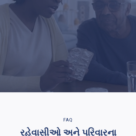
FAQ
રહેવાસીઓ અને પરિવારના